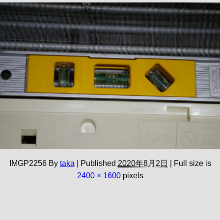
IMGP2256
By
taka
|
Published
2020年8月2日
|
Full size is
2400 × 1600
pixels