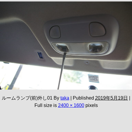
ルームランプ(前)外し01
By
taka
|
Published
2019年5月19日
|
Full size is
2400 × 1600
pixels