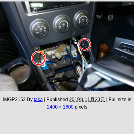
IMGP2152
By
taka
|
Published
2019年11月23日
|
Full size is
2400 × 1600
pixels