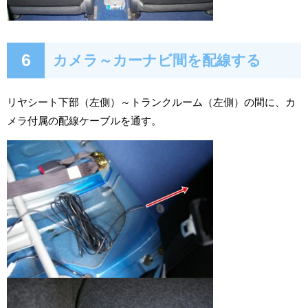
6
カメラ～カーナビ間を配線する
リヤシート下部（左側）～トランクルーム（左側）の間に、カ
メラ付属の配線ケーブルを通す。