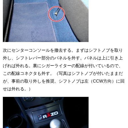
次にセンターコンソールを撤去する。まずはシフトノブを取り
外し、シフトレバー部分のパネルを外す。パネルは上に引き上
げれば外れる。裏にシガーライターの配線が付いているので、
この配線コネクタも外す。（写真はシフトノブが付いたままだ
が、事前の取り外しを推奨。シフトノブは左（CCW方向）に回
せは外れる。）