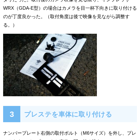
WRX（GDA-E型）の場合はカメラを目一杯下向きに取り付ける
のが丁度良かった。（取付角度は後で映像を見ながら調整す
る。）
3
プレステを車体に取り付ける
ナンバープレート右側の取付ボルト（M6サイズ）を外し、プレ