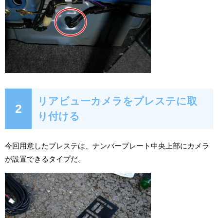
リアビューカメラをプレステに取
2
り付ける
今回用意したプレステは、ナンバープレート中央上部にカメラ
が設置できるタイプだ。