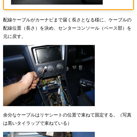
配線ケーブルがカーナビまで届く長さとなる様に、ケーブルの
配線位置（長さ）を決め、センターコンソール（ベース部）を
元に戻す。
余分なケーブルはリヤシートの位置で束ねて固定する。（写真
は黒いタイラップで束ねている）