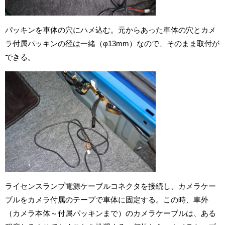
パッキンを車体の穴にハメ込む。元からあった車体の穴とカメ
ラ付属パッキンの径は一緒（φ13mm）なので、そのまま取付が
できる。
ライセンスランプ電源ケーブルコネクタを接続し、カメラケー
ブルをカメラ付属のテープで車体に固定する。この時、車外
（カメラ本体～付属パッキンまで）のカメラケーブルは、ある