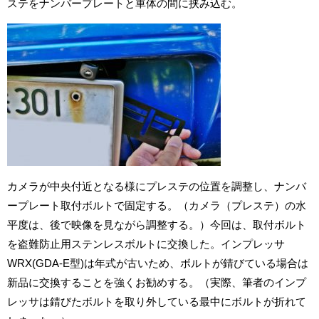
ステをナンバープレートと車体の間に挟み込む。
カメラが中央付近となる様にプレステの位置を調整し、ナンバ
ープレート取付ボルトで固定する。（カメラ（プレステ）の水
平度は、後で映像を見ながら調整する。）今回は、取付ボルト
を盗難防止用ステンレスボルトに交換した。インプレッサ
WRX(GDA-E型)は年式が古いため、ボルトが錆びている場合は
新品に交換することを強くお勧めする。（実際、筆者のインプ
レッサは錆びたボルトを取り外している最中にボルトが折れて