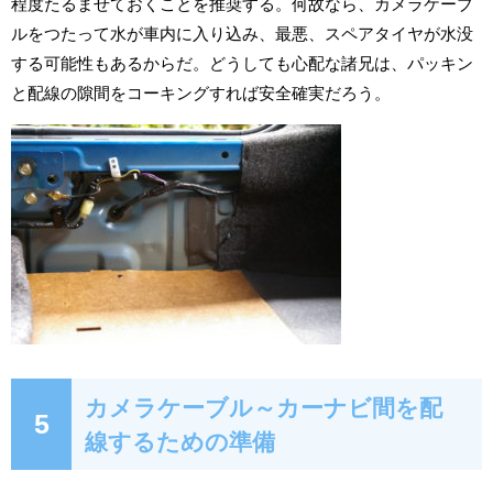
程度たるませておくことを推奨する。何故なら、カメラケーブ
ルをつたって水が車内に入り込み、最悪、スペアタイヤが水没
する可能性もあるからだ。どうしても心配な諸兄は、パッキン
と配線の隙間をコーキングすれば安全確実だろう。
カメラケーブル～カーナビ間を配
5
線するための準備